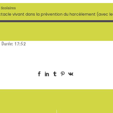
 Scolaires
ctacle vivant dans la prévention du harcèlement (avec les 
|
Durée: 17:52