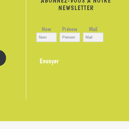
ABONNEZ-VOUS À NOTRE
NEWSLETTER
Nom
Prénom
Mail
Envoyer