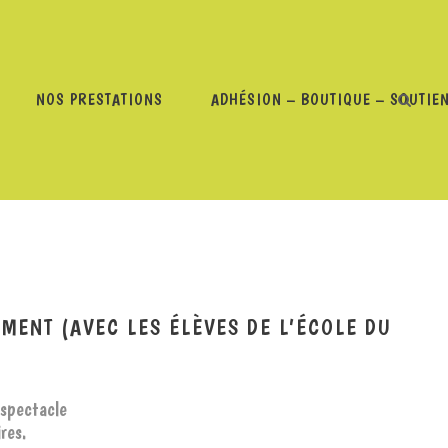
NOS PRESTATIONS
ADHÉSION – BOUTIQUE – SOUTIE
RÉVENTION DU HARCÈLEMENT (AVEC LES ÉLÈVES DE L’ÉCOLE
MENT (AVEC LES ÉLÈVES DE L’ÉCOLE DU
 spectacle
res.