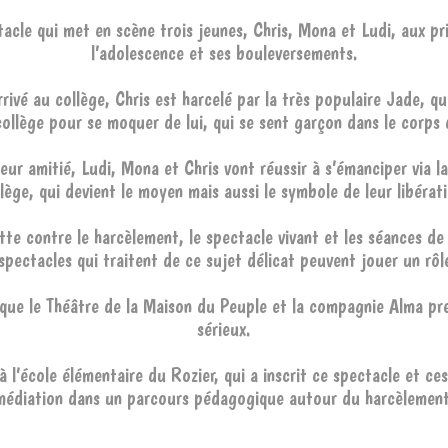
acle qui met en scène trois jeunes, Chris, Mona et Ludi, aux pr
l’adolescence et ses bouleversements.
rivé au collège, Chris est harcelé par la très populaire Jade, qui
ollège pour se moquer de lui, qui se sent garçon dans le corps d
eur amitié, Ludi, Mona et Chris vont réussir à s’émanciper via l
lège, qui devient le moyen mais aussi le symbole de leur libérat
utte contre le harcèlement, le spectacle vivant et les séances de
spectacles qui traitent de ce sujet délicat peuvent jouer un rôl
 que le Théâtre de la Maison du Peuple et la compagnie Alma pr
sérieux.
 l’école élémentaire du Rozier, qui a inscrit ce spectacle et ce
médiation dans un parcours pédagogique autour du harcèlement