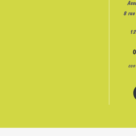
Ass
8 rue 
12
con