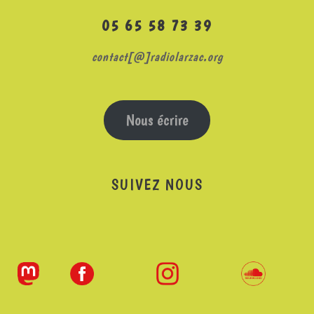
05 65 58 73 39
contact[@]radiolarzac.org
Nous écrire
SUIVEZ NOUS