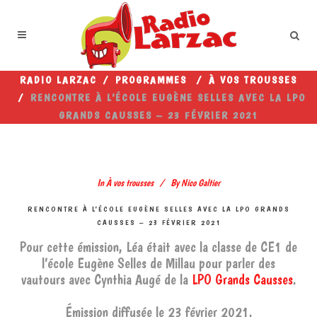
RADIO LARZAC
/
PROGRAMMES
/
À VOS TROUSSES
/
RENCONTRE À L’ÉCOLE EUGÈNE SELLES AVEC LA LPO
GRANDS CAUSSES – 23 FÉVRIER 2021
In
À vos trousses
By
Nico Galtier
RENCONTRE À L’ÉCOLE EUGÈNE SELLES AVEC LA LPO GRANDS
CAUSSES – 23 FÉVRIER 2021
Pour cette émission, Léa était avec la classe de CE1 de
l’école Eugène Selles de Millau pour parler des
vautours avec Cynthia Augé de la
LPO Grands Causses
.
Émission diffusée le 23 février 2021.