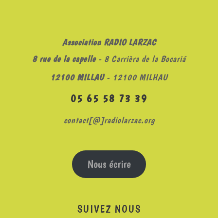
Association RADIO LARZAC
8 rue de la capelle
- 8 Carrièra de la Bocariá
12100 MILLAU
- 12100 MILHAU
05 65 58 73 39
contact[@]radiolarzac.org
Nous écrire
SUIVEZ NOUS