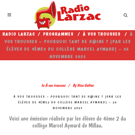
RADIO LARZAC
/
PROGRAMMES
/
À VOS TROUSSES
/
À
VOS TROUSSES – POURQUOI TANT DE H@INE ? (PAR LES
ÉLÈVES DE 4ÈME2 DU COLLÈGE MARCEL AYMARD) – 26
NOVEMBRE 2025
In
À vos trousses
By
Nico Galtier
À VOS TROUSSES – POURQUOI TANT DE H@INE ? (PAR LES
ÉLÈVES DE 4ÈME2 DU COLLÈGE MARCEL AYMARD) – 26
NOVEMBRE 2025
Voici une émission réalisée par les élèves de 4ème 2 du
collège Marcel Aymard de Millau.