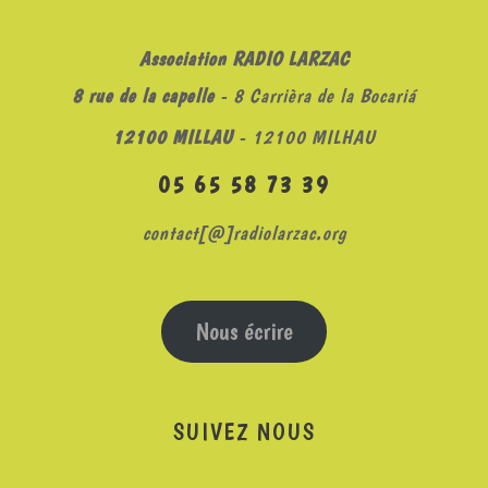
Association RADIO LARZAC
8 rue de la capelle
- 8 Carrièra de la Bocariá
12100 MILLAU
- 12100 MILHAU
05 65 58 73 39
contact[@]radiolarzac.org
Nous écrire
SUIVEZ NOUS