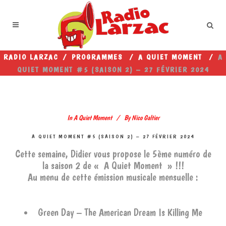
RADIO LARZAC
/
PROGRAMMES
/
A QUIET MOMENT
/
A
QUIET MOMENT #5 (SAISON 2) – 27 FÉVRIER 2024
In
A Quiet Moment
By
Nico Galtier
A QUIET MOMENT #5 (SAISON 2) – 27 FÉVRIER 2024
Cette semaine, Didier vous propose le 5ème numéro de
la saison 2 de « A Quiet Moment » !!!
Au menu de cette émission musicale mensuelle :
Green Day – The American Dream Is Killing Me