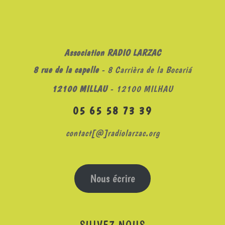
Association RADIO LARZAC
8 rue de la capelle
- 8 Carrièra de la Bocariá
12100 MILLAU
- 12100 MILHAU
05 65 58 73 39
contact[@]radiolarzac.org
Nous écrire
SUIVEZ NOUS