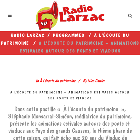
RADIO LARZAC
/
PROGRAMMES
/
À L'ÉCOUTE DU
PATRIMOINE
/
A L’ÉCOUTE DU PATRIMOINE – ANIMATIONS
ESTIVALES AUTOUR DES PONTS ET VIADUCS
In
À l'écoute du patrimoine
By
Nico Galtier
A L’ÉCOUTE DU PATRIMOINE – ANIMATIONS ESTIVALES AUTOUR
DES PONTS ET VIADUCS
Dans cette pastille « À l’écoute du patrimoine »,
Stéphanie Monsarrat-Siméon, médiatrice du patrimoine,
présente les animations estivales autours des ponts et
viaducs aux Pays des grands Causses, le thème phare de
cette saison, qui fait écho aux 20 ans du Viaduc de