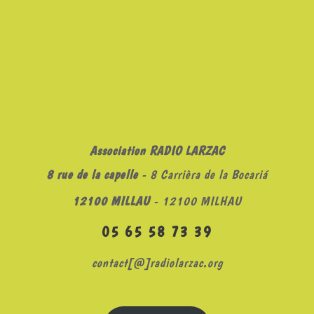
Association RADIO LARZAC
8 rue de la capelle
- 8 Carrièra de la Bocariá
12100 MILLAU
- 12100 MILHAU
05 65 58 73 39
contact[@]radiolarzac.org