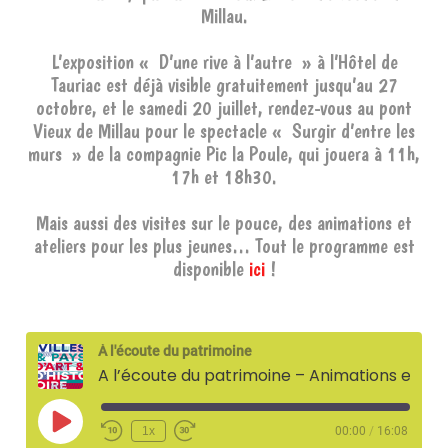
Millau.
L’exposition « D’une rive à l’autre » à l’Hôtel de
Tauriac est déjà visible gratuitement jusqu’au 27
octobre, et le samedi 20 juillet, rendez-vous au pont
Vieux de Millau pour le spectacle « Surgir d’entre les
murs » de la compagnie Pic la Poule, qui jouera à 11h,
17h et 18h30.
Mais aussi des visites sur le pouce, des animations et
ateliers pour les plus jeunes… Tout le programme est
disponible
ici
!
À l'écoute du patrimoine
A l’écoute du patrimoine – Animations estivales autour des ponts et viaducs
Play
1x
00:00
/
16:08
Episode