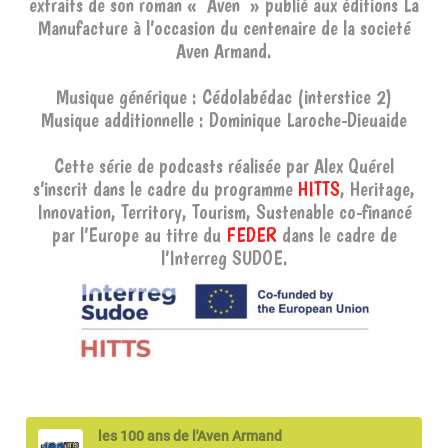
extraits de son roman « Aven » publié aux éditions La
Manufacture à l’occasion du centenaire de la societé
Aven Armand.
Musique générique : Cédolabédac (interstice 2)
Musique additionnelle : Dominique Laroche-Dieuaide
Cette série de podcasts réalisée par Alex Quérel
s’inscrit dans le cadre du programme
HITTS
, Heritage,
Innovation, Territory, Tourism, Sustenable co-financé
par l’Europe au titre du
FEDER
dans le cadre de
l’Interreg SUDOE.
les 100 ans de l'Aven Armand