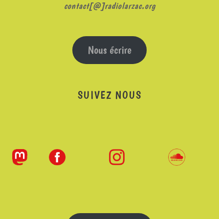
contact[@]radiolarzac.org
Nous écrire
SUIVEZ NOUS