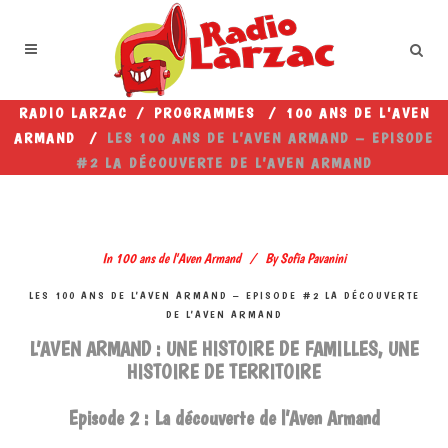
RADIO LARZAC
/
PROGRAMMES
/
100 ANS DE L'AVEN
ARMAND
/
LES 100 ANS DE L’AVEN ARMAND – EPISODE
#2 LA DÉCOUVERTE DE L’AVEN ARMAND
In
100 ans de l'Aven Armand
By
Sofia Pavanini
LES 100 ANS DE L’AVEN ARMAND – EPISODE #2 LA DÉCOUVERTE
DE L’AVEN ARMAND
L’AVEN ARMAND : UNE HISTOIRE DE FAMILLES, UNE
HISTOIRE DE TERRITOIRE
Episode 2 : La découverte de l’Aven Armand