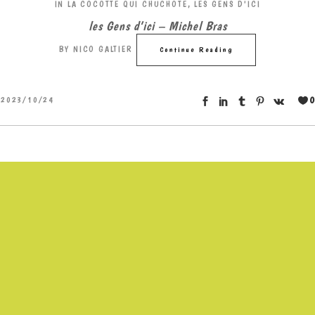
IN
LA COCOTTE QUI CHUCHOTE
,
LES GENS D'ICI
les Gens d’ici – Michel Bras
BY
NICO GALTIER
Continue Reading
0
2023/10/24