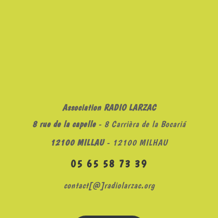
Association RADIO LARZAC
8 rue de la capelle
- 8 Carrièra de la Bocariá
12100 MILLAU
- 12100 MILHAU
05 65 58 73 39
contact[@]radiolarzac.org