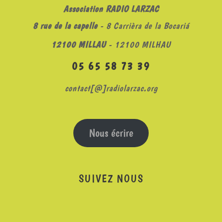
Association RADIO LARZAC
8 rue de la capelle
- 8 Carrièra de la Bocariá
12100 MILLAU
- 12100 MILHAU
05 65 58 73 39
contact[@]radiolarzac.org
Nous écrire
SUIVEZ NOUS