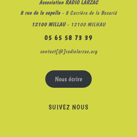
Association RADIO LARZAC
8 rue de la capelle
- 8 Carrièra de la Bocariá
12100 MILLAU
- 12100 MILHAU
05 65 58 73 39
contact[@]radiolarzac.org
Nous écrire
SUIVEZ NOUS