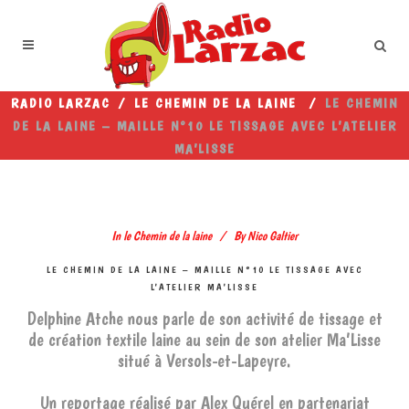
RADIO LARZAC
/
LE CHEMIN DE LA LAINE
/
LE CHEMIN
DE LA LAINE – MAILLE N°10 LE TISSAGE AVEC L’ATELIER
MA’LISSE
In
le Chemin de la laine
By
Nico Galtier
LE CHEMIN DE LA LAINE – MAILLE N°10 LE TISSAGE AVEC
L’ATELIER MA’LISSE
Delphine Atche nous parle de son activité de tissage et
de création textile laine au sein de son atelier Ma’Lisse
situé à
Versols-et-Lapeyre.
Un reportage réalisé par Alex Quérel en partenariat