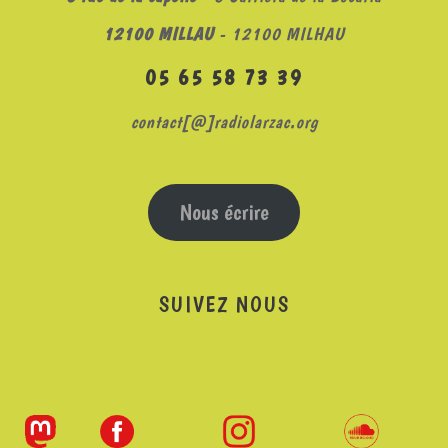
12100 MILLAU
- 12100 MILHAU
05 65 58 73 39
contact[@]radiolarzac.org
Nous écrire
SUIVEZ NOUS