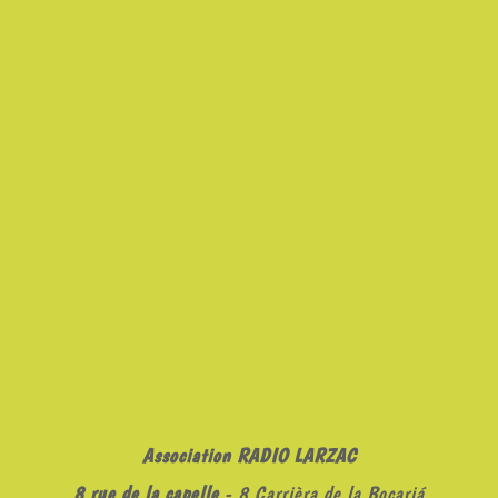
Association RADIO LARZAC
8 rue de la capelle
- 8 Carrièra de la Bocariá