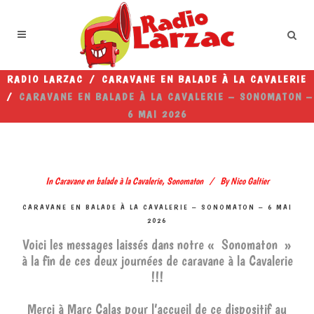
RADIO LARZAC
/
CARAVANE EN BALADE À LA CAVALERIE
/
CARAVANE EN BALADE À LA CAVALERIE – SONOMATON –
6 MAI 2026
In
Caravane en balade à la Cavalerie
,
Sonomaton
By
Nico Galtier
CARAVANE EN BALADE À LA CAVALERIE – SONOMATON – 6 MAI
2026
Voici les messages laissés dans notre « Sonomaton »
à la fin de ces deux journées de caravane à la Cavalerie
!!!
Merci à Marc Calas pour l’accueil de ce dispositif au