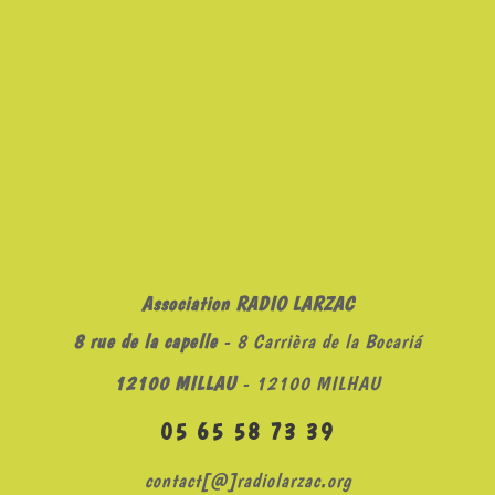
Association RADIO LARZAC
8 rue de la capelle
- 8 Carrièra de la Bocariá
12100 MILLAU
- 12100 MILHAU
05 65 58 73 39
contact[@]radiolarzac.org